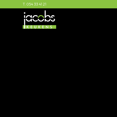
T. 054 33 41 21