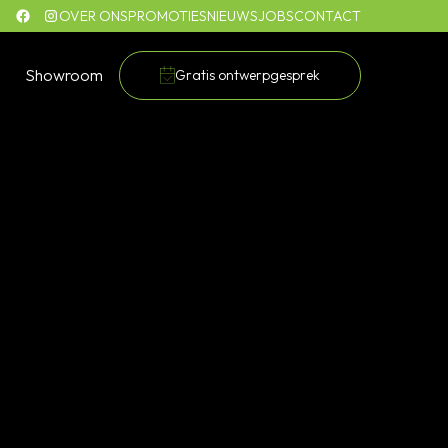
OVER ONS
PROMOTIES
NIEUWS
JOBS
CONTACT
Showroom
Gratis ontwerpgesprek