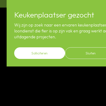
T. 054 33 41 21
Keukenplaatser gezocht
Wij zijn op zoek naar een ervaren keukenplaatser
loondienst die fier is op zijn vak en graag werkt 
uitdagende projecten.
Solliciteren
Sluiten