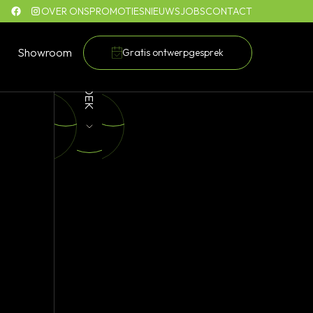
OVER ONS
PROMOTIES
NIEUWS
JOBS
CONTACT
Showroom
Gratis ontwerpgesprek
ONTDEK