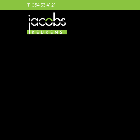
T. 054 33 41 21
NIEUWS