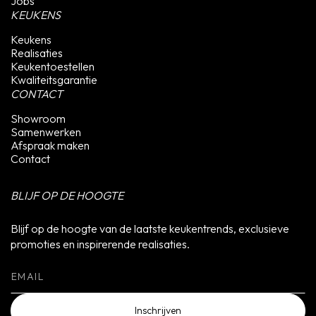
Jobs
KEUKENS
Keukens
Realisaties
Keukentoestellen
Kwaliteitsgarantie
CONTACT
Showroom
Samenwerken
Afspraak maken
Contact
BLIJF OP DE HOOGTE
Blijf op de hoogte van de laatste keukentrends, exclusieve
promoties en inspirerende realisaties.
Inschrijven