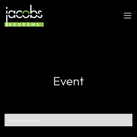
Event
No items found.